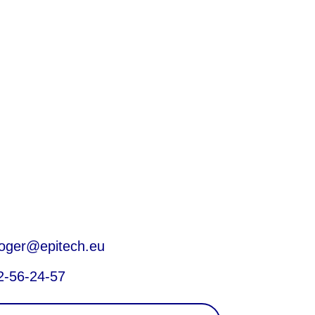
.roger@epitech.eu
2-56-24-57