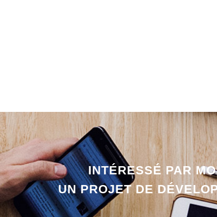
INTÉRESSÉ PAR MO
UN PROJET DE DÉVELO