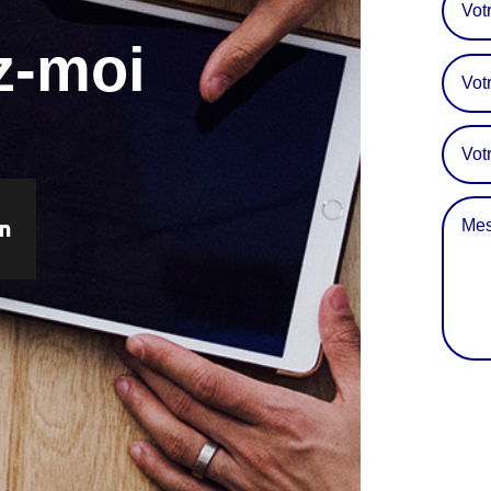
z-moi